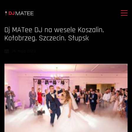
Dj MATee DJ na wesele Koszalin,
Kołobrzeg, Szczecin, Słupsk
26 maja 2023