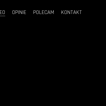
EO
OPINIE
POLECAM
KONTAKT