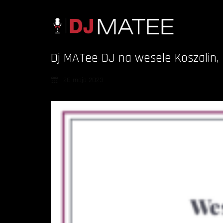
Dj MATee DJ na wesele Koszalin, 
26 maja 2023