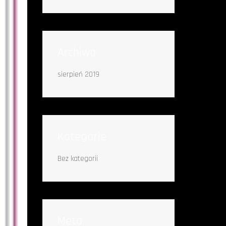
Archiwa
sierpień 2019
Kategorie
Bez kategorii
Meta