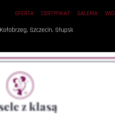
OFERTA
CERTYFIKAT
GALERIA
WID
Kołobrzeg, Szczecin, Słupsk