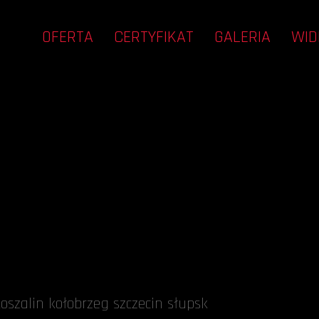
OFERTA
CERTYFIKAT
GALERIA
WID
oszalin kołobrzeg szczecin słupsk