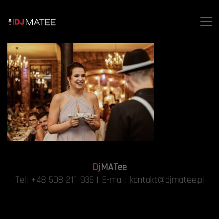
Dj
MATee
Tel:
+48 508 211 935
| E-mail:
kontakt@djmatee.pl