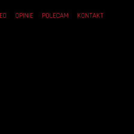
EO
OPINIE
POLECAM
KONTAKT